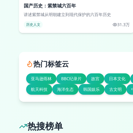
国产历史：紫禁城六百年
讲述紫禁城从明朝建立到现代保护的六百年历史
31.3万
历史人文
热门标签云
亚马逊雨林
BBC纪录片
故宫
日本文化
航天科技
海洋生态
韩国娱乐
古文明
热搜榜单