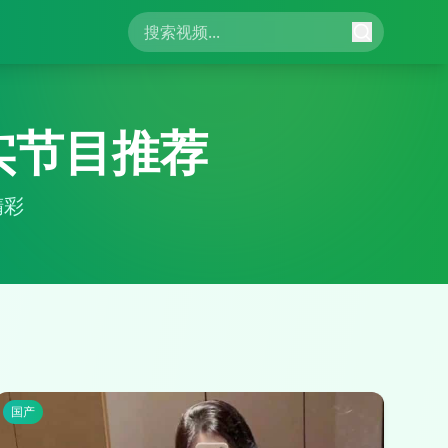
实节目推荐
精彩
国产