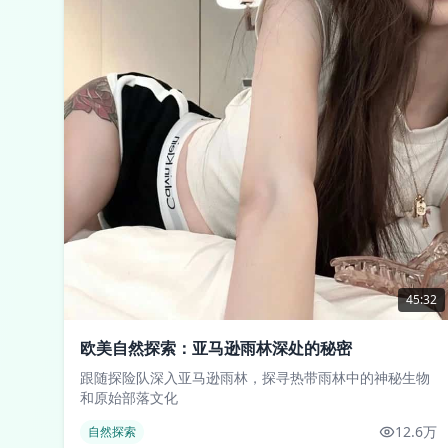
45:32
欧美自然探索：亚马逊雨林深处的秘密
跟随探险队深入亚马逊雨林，探寻热带雨林中的神秘生物
和原始部落文化
12.6万
自然探索