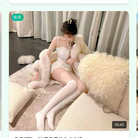
欧美
56:45