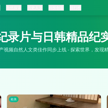
页
自然探索
历史人文
科技创新
排行榜
纪录片与日韩精品纪
产视频自然人文类佳作同步上线 - 探索世界，发现
欧美