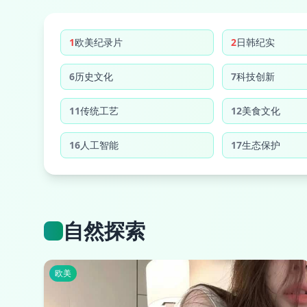
1
欧美纪录片
2
日韩纪实
6
历史文化
7
科技创新
11
传统工艺
12
美食文化
16
人工智能
17
生态保护
自然探索
欧美