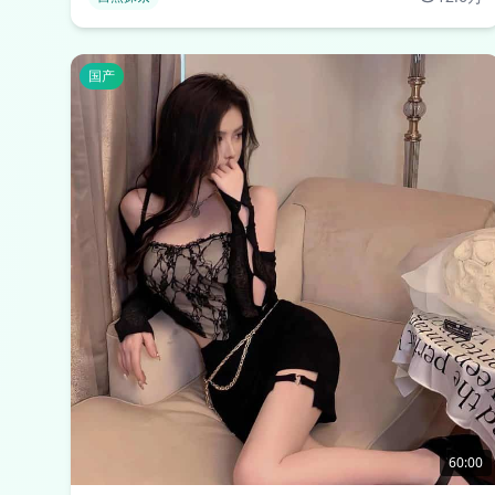
国产
60:00