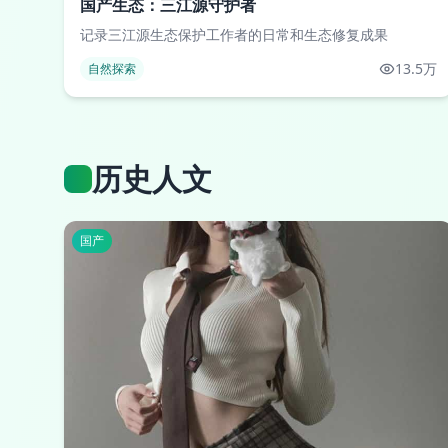
国产生态：三江源守护者
记录三江源生态保护工作者的日常和生态修复成果
13.5万
自然探索
历史人文
国产