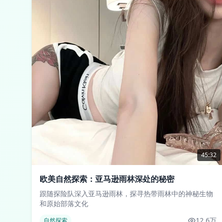
45:32
欧美自然探索：亚马逊雨林深处的秘密
跟随探险队深入亚马逊雨林，探寻热带雨林中的神秘生物
和原始部落文化
12.6万
自然探索