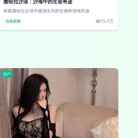
撒哈拉沙漠：沙海中的生命奇迹
探索撒哈拉沙漠中顽强生存的生物和游牧民族
15.7万
自然探索
国产