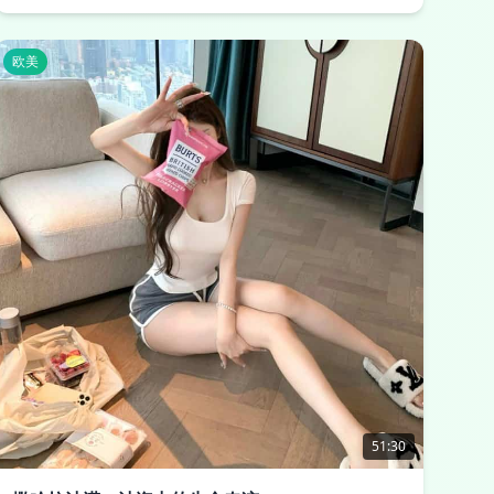
欧美
51:30