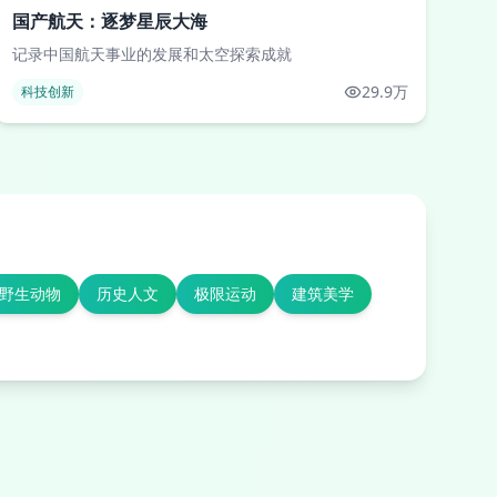
国产航天：逐梦星辰大海
记录中国航天事业的发展和太空探索成就
29.9万
科技创新
野生动物
历史人文
极限运动
建筑美学