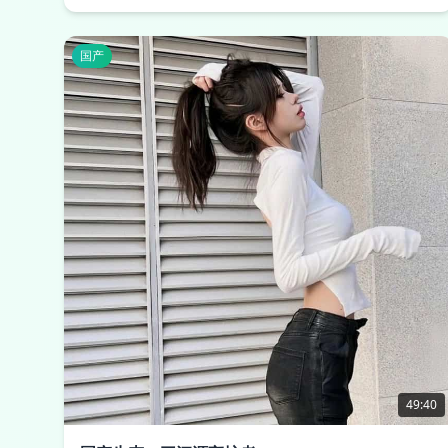
国产
49:40