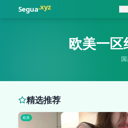
.
com
Segua
首
欧美一区
国
精选推荐
欧美