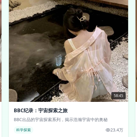
58:45
BBC纪录：宇宙探索之旅
BBC出品的宇宙探索系列，揭示浩瀚宇宙中的奥秘
23.4万
科学探索