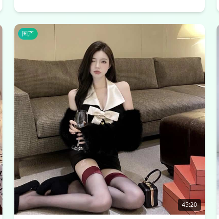
国产
45:20